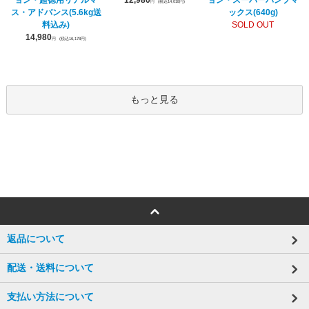
ョン・超徳用リアルマ
12,980
ョン・スーパーパンプマ
円
(税込14,018円)
ス・アドバンス(5.6kg送
ックス(640g)
料込み)
SOLD OUT
14,980
円
(税込16,178円)
もっと見る
返品について
配送・送料について
支払い方法について