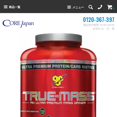
商品一覧
メニュー
0
0120-367-397
電話受付時間 10:00-18:00
定休日:土・日・祝