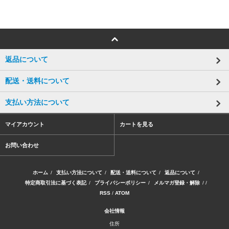
返品について
配送・送料について
支払い方法について
マイアカウント
カートを見る
お問い合わせ
ホーム
/
支払い方法について
/
配送・送料について
/
返品について
/
特定商取引法に基づく表記
/
プライバシーポリシー
/
メルマガ登録・解除
/ /
RSS
/
ATOM
会社情報
住所