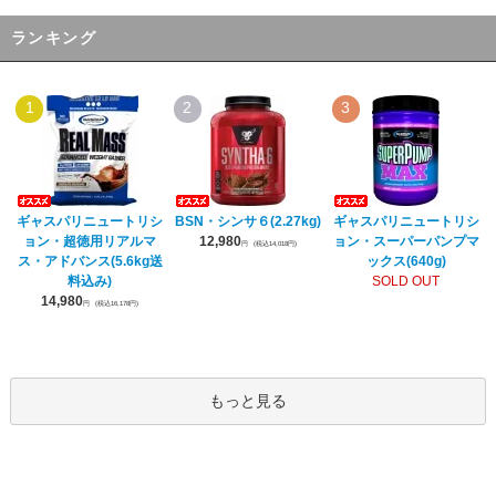
ランキング
1
2
3
ギャスパリニュートリシ
BSN・シンサ６(2.27kg)
ギャスパリニュートリシ
ョン・超徳用リアルマ
12,980
ョン・スーパーパンプマ
円
(税込14,018円)
ス・アドバンス(5.6kg送
ックス(640g)
料込み)
SOLD OUT
14,980
円
(税込16,178円)
もっと見る