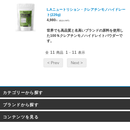
L.Aニュートリション・クレアチンモノハイドレー
ト(226g)
4,980
円
(税込5,378円)
世界でも高品質と名高いブランドの原料を使用し
た100％クレアチンモノハイドレイトパウダーで
す。
11
1
11
全
商品
-
表示
< Prev
Next >
カテゴリーから探す
ブランドから探す
コンテンツを見る