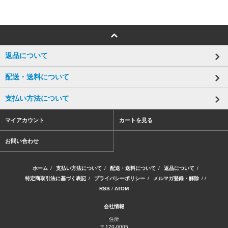
返品について
配送・送料について
支払い方法について
マイアカウント
カートを見る
お問い合わせ
ホーム
/
支払い方法について
/
配送・送料について
/
返品について
/
特定商取引法に基づく表記
/
プライバシーポリシー
/
メルマガ登録・解除
/ /
RSS
/
ATOM
会社情報
住所
〒120-0005