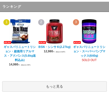
ランキング
1
2
3
ギャスパリニュートリシ
BSN・シンサ６(2.27kg)
ギャスパリニュートリシ
ョン・超徳用リアルマ
12,980
ョン・スーパーパンプマ
円
(税込14,018円)
ス・アドバンス(5.6kg送
ックス(640g)
料込み)
SOLD OUT
14,980
円
(税込16,178円)
もっと見る