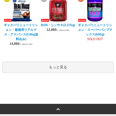
ギャスパリニュートリシ
BSN・シンサ６(2.27kg)
ギャスパリニュートリシ
ョン・超徳用リアルマ
12,980
ョン・スーパーパンプマ
円
(税込14,018円)
ス・アドバンス(5.6kg送
ックス(640g)
料込み)
SOLD OUT
14,980
円
(税込16,178円)
もっと見る