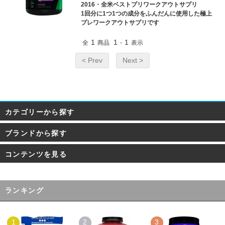
2016・全米ベストプリワークアウトサプリ
1回分に1つ1つの成分をふんだんに使用した極上
プレワークアウトサプリです
1
1
1
全
商品
-
表示
< Prev
Next >
カテゴリーから探す
ブランドから探す
コンテンツを見る
ランキング
1
2
3