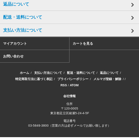
返品について
配送・送料について
支払い方法について
マイアカウント
カートを見る
お問い合わせ
ホーム
/
支払い方法について
/
配送・送料について
/
返品について
/
特定商取引法に基づく表記
/
プライバシーポリシー
/
メルマガ登録・解除
/ /
RSS
/
ATOM
会社情報
住所
〒120-0005
東京都足立区綾瀬5-24-4-5F
電話番号
03-5849-3800（営業の方は必ずメールでお願い致します）