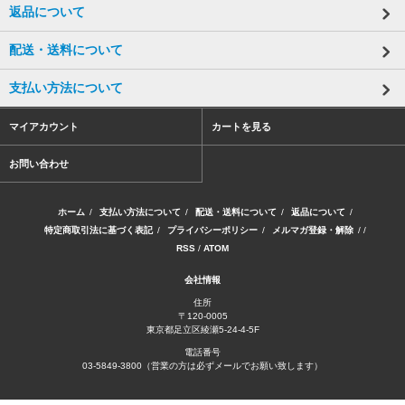
返品について
配送・送料について
支払い方法について
マイアカウント
カートを見る
お問い合わせ
ホーム
/
支払い方法について
/
配送・送料について
/
返品について
/
特定商取引法に基づく表記
/
プライバシーポリシー
/
メルマガ登録・解除
/ /
RSS
/
ATOM
会社情報
住所
〒120-0005
東京都足立区綾瀬5-24-4-5F
電話番号
03-5849-3800（営業の方は必ずメールでお願い致します）