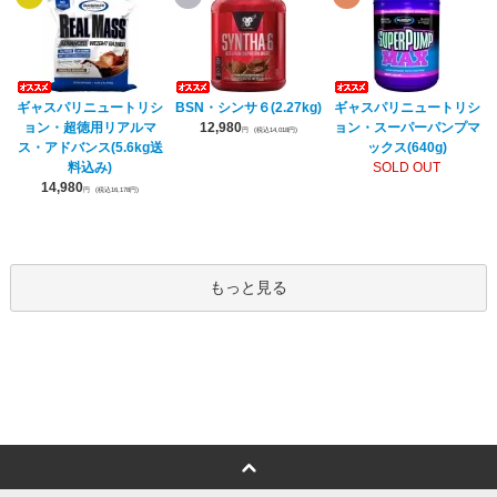
ギャスパリニュートリシ
BSN・シンサ６(2.27kg)
ギャスパリニュートリシ
ョン・超徳用リアルマ
12,980
ョン・スーパーパンプマ
円
(税込14,018円)
ス・アドバンス(5.6kg送
ックス(640g)
料込み)
SOLD OUT
14,980
円
(税込16,178円)
もっと見る