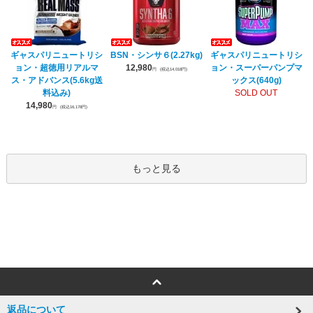
ギャスパリニュートリシ
BSN・シンサ６(2.27kg)
ギャスパリニュートリシ
ョン・超徳用リアルマ
12,980
ョン・スーパーパンプマ
円
(税込14,018円)
ス・アドバンス(5.6kg送
ックス(640g)
料込み)
SOLD OUT
14,980
円
(税込16,178円)
もっと見る
返品について