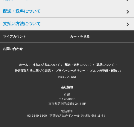
配送・送料について
支払い方法について
マイアカウント
カートを見る
お問い合わせ
ホーム
/
支払い方法について
/
配送・送料について
/
返品について
/
特定商取引法に基づく表記
/
プライバシーポリシー
/
メルマガ登録・解除
/ /
RSS
/
ATOM
会社情報
住所
〒120-0005
東京都足立区綾瀬5-24-4-5F
電話番号
03-5849-3800（営業の方は必ずメールでお願い致します）