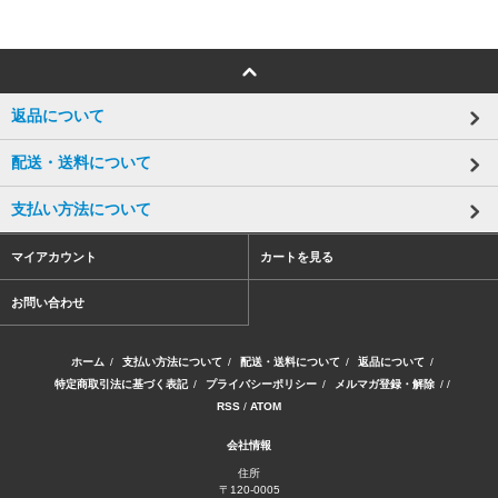
返品について
配送・送料について
支払い方法について
マイアカウント
カートを見る
お問い合わせ
ホーム
/
支払い方法について
/
配送・送料について
/
返品について
/
特定商取引法に基づく表記
/
プライバシーポリシー
/
メルマガ登録・解除
/ /
RSS
/
ATOM
会社情報
住所
〒120-0005