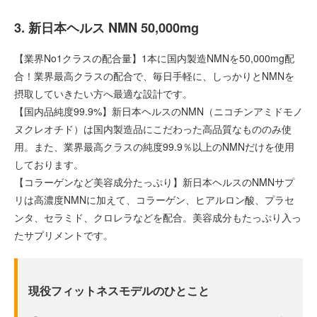
3. 新日本ヘルス NMN 50,000mg
【業界No1クラスの配合量】1本に国内製造NMNを50,000mg配
合！業界最高クラスの配合で、毎日手軽に、しっかりとNMNを
摂取していきたい方へ最適な設計です。
【国内品純度99.9%】新日本ヘルスのNMN（ニコチンアミドモノ
ヌクレオチド）は国内製造品にこだわった高品質なもののみ使
用。また、業界最高クラスの純度99.9％以上のNMNだけを使用
しております。
【コラーゲンなど美容成分たっぷり】新日本ヘルスのNMNサプ
リは高濃度NMNに加えて、コラーゲン、ヒアルロン酸、プラセ
ンタ、セラミド、クロレラなどを配合。美容成分もたっぷり入っ
たサプリメントです。
現役フィットネスモデルのひとこと