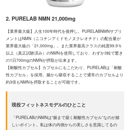
2. PURELAB NMN 21,000mg
【業界最大級】人生100年時代を後押し。PURELABNMNサプリ
メントはNMN（ニコチンアミドモノヌクレオチド）の配合量が
業界最大級の「21,000mg」。また業界最高クラスの純度99.9％
以上（真正試験済み）のNMNを使用しており、わずか3粒で驚き
の1日700mgのNMNが摂取が出来ます。
【耐酸性カプセル】カプセルにもこだわり、PURELABは「耐酸
性カプセル」を採用。腸から吸収することで通常のカプセルより
約3倍もNMNを摂取することが可能です。
現役フィットネスモデルのひとこと
「PURELABのNMNは“腸まで届く耐酸性カプセル”なのが嬉
しいポイント。私は体の内側からの美しさを意識してるの