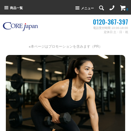
商品一覧
メニュー
0
0120-367-397
電話受付時間 10:00-18:00
定休日:土・日・祝
※本ページはプロモーションを含みます（PR）