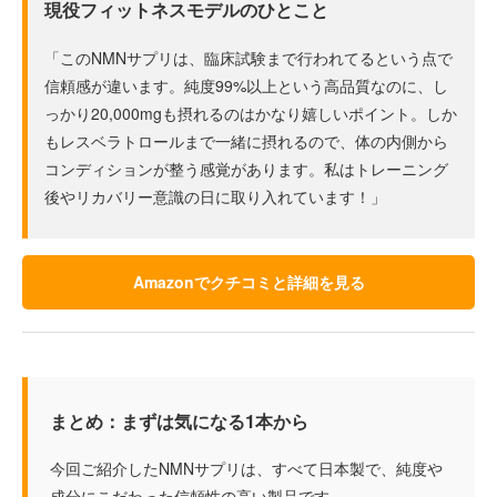
現役フィットネスモデルのひとこと
「このNMNサプリは、臨床試験まで行われてるという点で
信頼感が違います。純度99%以上という高品質なのに、し
っかり20,000mgも摂れるのはかなり嬉しいポイント。しか
もレスベラトロールまで一緒に摂れるので、体の内側から
コンディションが整う感覚があります。私はトレーニング
後やリカバリー意識の日に取り入れています！」
Amazonでクチコミと詳細を見る
まとめ：まずは気になる1本から
今回ご紹介したNMNサプリは、すべて日本製で、純度や
成分にこだわった信頼性の高い製品です。