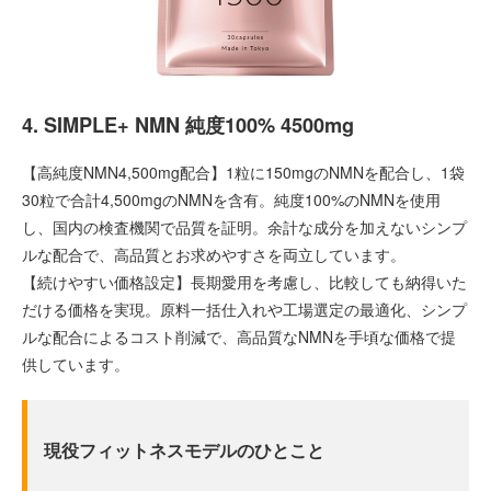
4. SIMPLE+ NMN 純度100% 4500mg
【高純度NMN4,500mg配合】1粒に150mgのNMNを配合し、1袋
30粒で合計4,500mgのNMNを含有。純度100%のNMNを使用
し、国内の検査機関で品質を証明。余計な成分を加えないシンプ
ルな配合で、高品質とお求めやすさを両立しています。
【続けやすい価格設定】長期愛用を考慮し、比較しても納得いた
だける価格を実現。原料一括仕入れや工場選定の最適化、シンプ
ルな配合によるコスト削減で、高品質なNMNを手頃な価格で提
供しています。
現役フィットネスモデルのひとこと