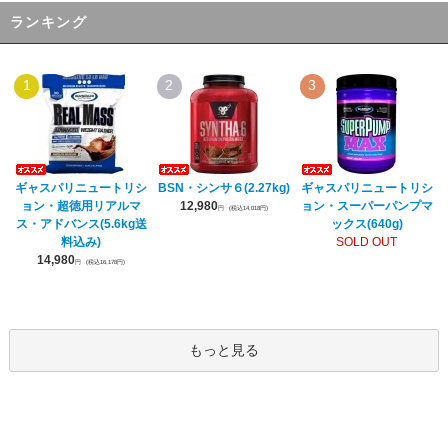
ランキング
1
2
3
ギャスパリニュートリシ
BSN・シンサ６(2.27kg)
ギャスパリニュートリシ
ョン・超徳用リアルマ
12,980
ョン・スーパーパンプマ
円
(税込14,018円)
ス・アドバンス(5.6kg送
ックス(640g)
料込み)
SOLD OUT
14,980
円
(税込16,178円)
もっと見る