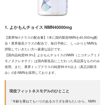
1. よかもんチョイス NMN40000mg
【業界No1クラスの配合量】1本に国内製造NMNを40,000mg配
合！業界最高クラスの配合で、毎日手軽に、しっかりとNMNを
摂取していきたい方へ最適な設計です。
【国内品純度99.9%】よかもんチョイスのNMN（ニコチンアミド
モノヌクレオチド）は国内製造品にこだわった高品質なもののみ
使用。また、業界トップクラスの純度99.9％以上（真正試験済
み）のβ-NMNを採用しております。
現役フィットネスモデルのひとこと
「年齢を重ねてもハリのあるカラダを保ちたいから、NMN