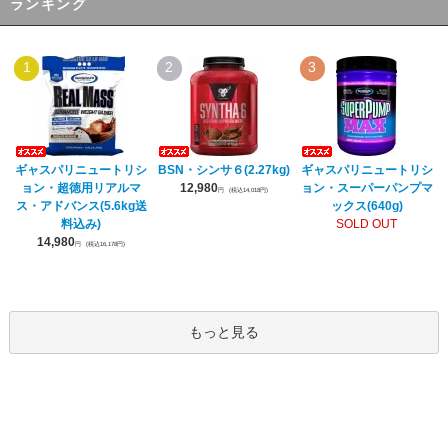
ランキング
1
2
3
ギャスパリニュートリシ
BSN・シンサ６(2.27kg)
ギャスパリニュートリシ
ョン・超徳用リアルマ
12,980
ョン・スーパーパンプマ
円
(税込14,018円)
ス・アドバンス(5.6kg送
ックス(640g)
料込み)
SOLD OUT
14,980
円
(税込16,178円)
もっと見る