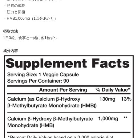
・筋肉の成長
・筋力と回復
・HMB1,000mg（1回分あたり）
摂取方法
1日3粒、食事と一緒に各1粒ずつ
成分内容