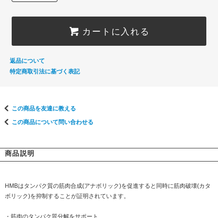
カートに入れる
返品について
特定商取引法に基づく表記
この商品を友達に教える
この商品について問い合わせる
商品説明
HMBはタンパク質の筋肉合成(アナボリック)を促進すると同時に筋肉破壊(カタ
ボリック)を抑制することが証明されています。
・筋肉のタンパク質分解をサポート