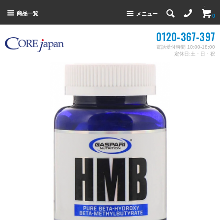
商品一覧
メニュー
0
0120-367-397
電話受付時間 10:00-18:00
定休日:土・日・祝