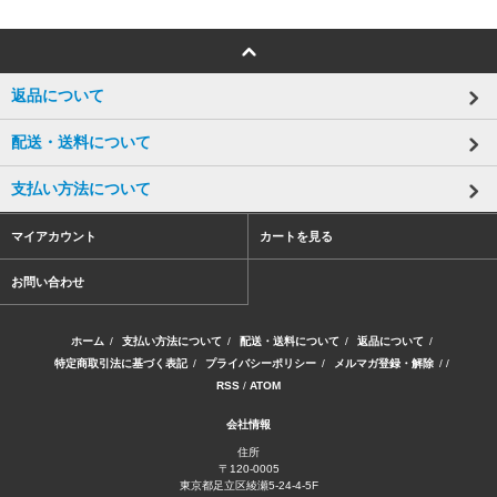
返品について
配送・送料について
支払い方法について
マイアカウント
カートを見る
お問い合わせ
ホーム
/
支払い方法について
/
配送・送料について
/
返品について
/
特定商取引法に基づく表記
/
プライバシーポリシー
/
メルマガ登録・解除
/ /
RSS
/
ATOM
会社情報
住所
〒120-0005
東京都足立区綾瀬5-24-4-5F