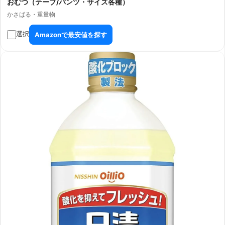
おむつ（テープ/パンツ・サイズ各種）
かさばる・重量物
選択
Amazonで最安値を探す