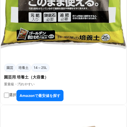
園芸
培養土
14～25L
園芸用 培養土（大容量）
重量級・汚れやすい
選択
Amazonで最安値を探す