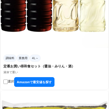
調味料
業務用
4L～
定番お買い得和食セット（醤油・みりん・酒）
液体で重い
選択
Amazonで最安値を探す