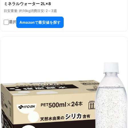
ミネラルウォーター 2L×8
目安重量: 約16kg
消費目安: 2～3週
選択
Amazonで最安値を探す