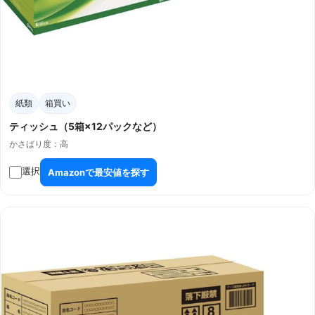
紙類
箱買い
ティッシュ（5箱×12パックなど）
かさばり度：高
選択
Amazonで最安値を探す