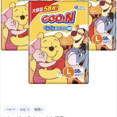
ベビー
おむつ
箱買い