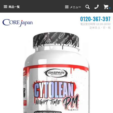
商品一覧
メニュー
0
0120-367-397
電話受付時間 10:00-18:00
定休日:土・日・祝