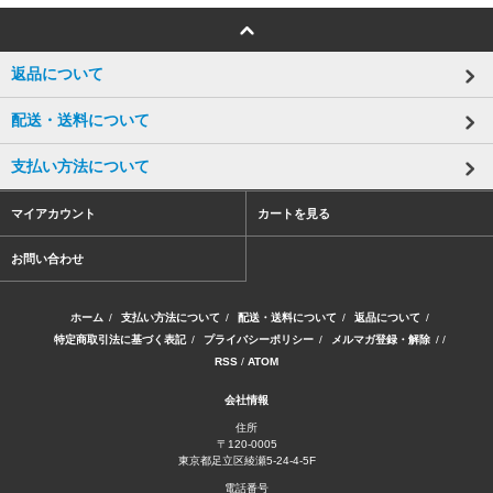
返品について
配送・送料について
支払い方法について
マイアカウント
カートを見る
お問い合わせ
ホーム
/
支払い方法について
/
配送・送料について
/
返品について
/
特定商取引法に基づく表記
/
プライバシーポリシー
/
メルマガ登録・解除
/ /
RSS
/
ATOM
会社情報
住所
〒120-0005
東京都足立区綾瀬5-24-4-5F
電話番号