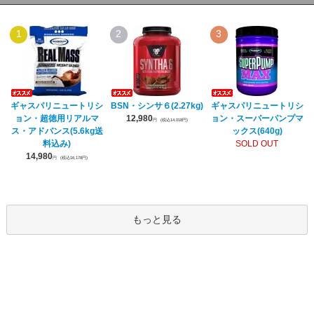
1
2
3
ギャスパリニュートリシ
BSN・シンサ６(2.27kg)
ギャスパリニュートリシ
ョン・超徳用リアルマ
12,980
ョン・スーパーパンプマ
円
(税込14,018円)
ス・アドバンス(5.6kg送
ックス(640g)
料込み)
SOLD OUT
14,980
円
(税込16,178円)
もっと見る