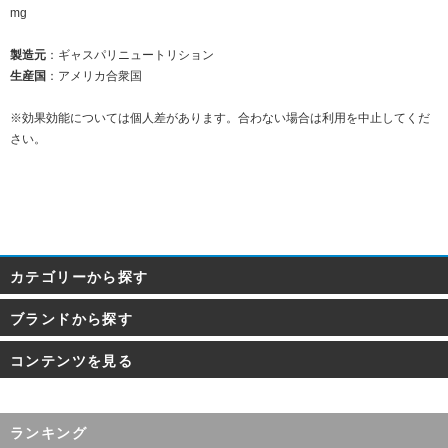
mg
製造元
：ギャスパリニュートリション
生産国
：アメリカ合衆国
※効果効能については個人差があります。合わない場合は利用を中止してくだ
さい。
カテゴリーから探す
ブランドから探す
コンテンツを見る
ランキング