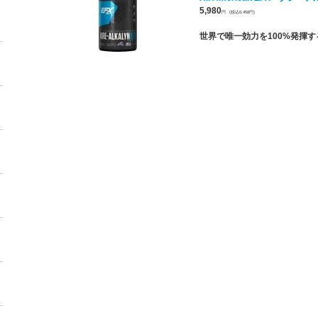
5,980
円
(税込6,458円)
世界で唯一効力を100%発揮する