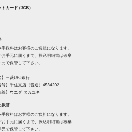
トカード (JCB）
込
み手数料はお客様のご負担になります。
がお手元に届くまで、振込明細書は破棄
手元で保管して下さい。
】三菱UFJ銀行
号】千住支店（普通）4534202
名義】ウエダ タカユキ
ょ振替
み手数料はお客様のご負担になります。
がお手元に届くまで、振込明細書は破棄
手元で保管して下さい。