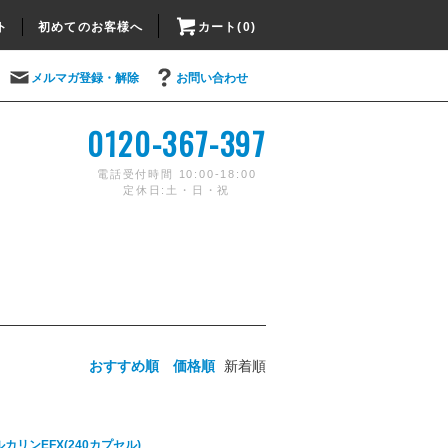
ト
初めてのお客様へ
カート(0)
メルマガ登録・解除
お問い合わせ
0120-367-397
電話受付時間 10:00-18:00
定休日:土・日・祝
おすすめ順
価格順
新着順
アルカリンEFX(240カプセル)