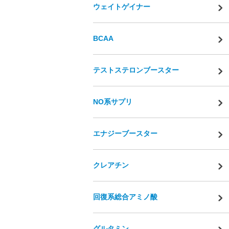
ウェイトゲイナー
BCAA
テストステロンブースター
NO系サプリ
エナジーブースター
クレアチン
回復系総合アミノ酸
グルタミン