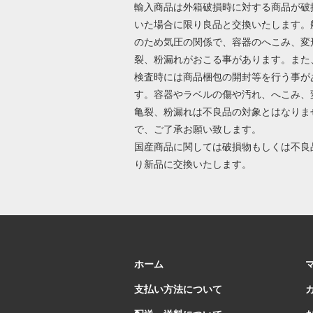
輸入商品は外箱破損時に対する商品が破
いた場合に限り良品と交換いたします。
のため気圧の関係で、容器のへこみ、変
裂、粉漏れがおこる事があります。また
検査時には商品梱包の開封等を行う事が
す。容器やラベルの傷や汚れ、へこみ、
亀裂、粉漏れは不良品の対象とはなりま
で、ご了承お願い致します。
国産商品に関しては破損物もしくは不良
り新品に交換いたします。
ホーム
支払い方法について