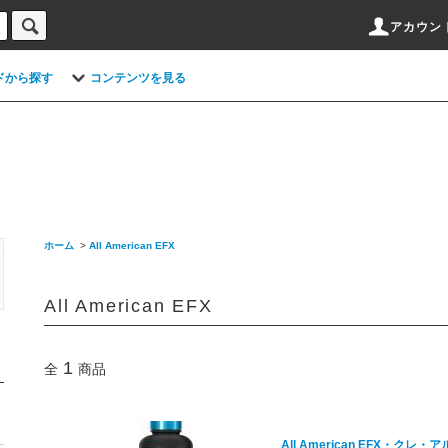
アカウン
ドから探す
コンテンツを見る
ホーム
>
All American EFX
All American EFX
1
全
商品
All American EFX・クレ・